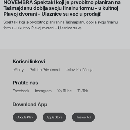
NOVEMBRA Spektakl koji je prvobitno planiran na
Tašmajdanu dobija svoju finalnu formu - u kultnoj
Plavoj dvorani - Ulaznice su već u prodaji!
Spektakl koji je prvobitno planiran na Tašmajdanu dobija svoju finalnu
formu – u kultnoj Plavoj dvorani – Ulaznice su ve...
Korisni linkovi
eFinity
Politika Privatnosti
Uslovi Korišćenja
Pratite nas
Facebook
Instagram
YouTube
TikTok
Google Play
Apple Store
Huawei AG