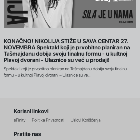
KONAČNO! NIKOLIJA STIŽE U SAVA CENTAR 27.
NOVEMBRA Spektakl koji je prvobitno planiran na
Tašmajdanu dobija svoju finalnu formu - u kultnoj
Plavoj dvorani - Ulaznice su već u prodaji!
Spektakl koji je prvobitno planiran na Tašmajdanu dobija svoju finalnu
formu – u kultnoj Plavoj dvorani – Ulaznice su ve...
Korisni linkovi
eFinity
Politika Privatnosti
Uslovi Korišćenja
Pratite nas