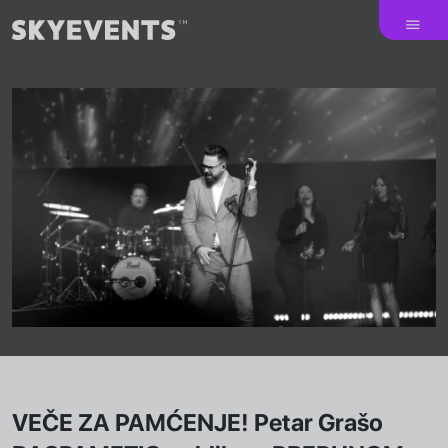
VEČE ZA PAMĆENJE! Petar Grašo