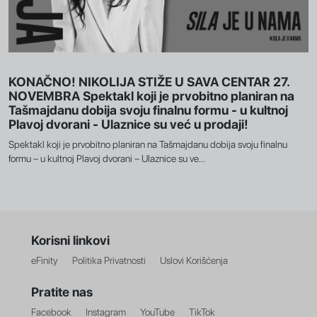
KONAČNO! NIKOLIJA STIŽE U SAVA CENTAR 27.
NOVEMBRA Spektakl koji je prvobitno planiran na
Tašmajdanu dobija svoju finalnu formu - u kultnoj
Plavoj dvorani - Ulaznice su već u prodaji!
Spektakl koji je prvobitno planiran na Tašmajdanu dobija svoju finalnu
formu – u kultnoj Plavoj dvorani – Ulaznice su ve...
Korisni linkovi
eFinity
Politika Privatnosti
Uslovi Korišćenja
Pratite nas
Facebook
Instagram
YouTube
TikTok