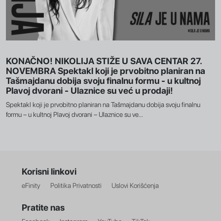
KONAČNO! NIKOLIJA STIŽE U SAVA CENTAR 27.
NOVEMBRA Spektakl koji je prvobitno planiran na
Tašmajdanu dobija svoju finalnu formu - u kultnoj
Plavoj dvorani - Ulaznice su već u prodaji!
Spektakl koji je prvobitno planiran na Tašmajdanu dobija svoju finalnu
formu – u kultnoj Plavoj dvorani – Ulaznice su ve...
Korisni linkovi
eFinity
Politika Privatnosti
Uslovi Korišćenja
Pratite nas