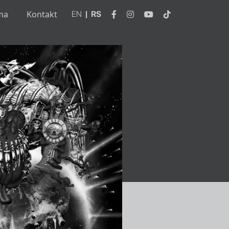
ma
Kontakt
EN
|
RS