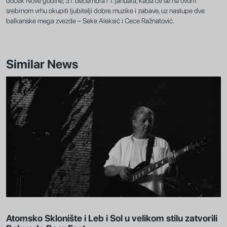
doček Nove godine, 31. decembra i 1. januara, kada će se na ovom
srebrnom vrhu okupiti ljubitelji dobre muzike i zabave, uz nastupe dve
balkanske mega zvezde – Seke Aleksić i Cece Ražnatović.
Similar News
Atomsko Sklonište i Leb i Sol u velikom stilu zatvorili