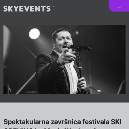
Spektakularna završnica festivala SKI