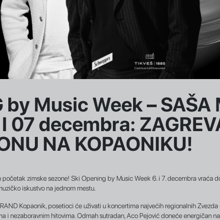
 by Music Week – SAŠA 
 I 07 decembra: ZAGRE
ONU NA KOPAONIKU!
 početak zimske sezone! Ski Opening by Music Week 6. i 7. decembra vraća do
 muzičko iskustvo na jednom mestu.
a GRAND Kopaonik, posetioci će uživati u koncertima najvećih regionalnih Zvezd
a i nezaboravnim hitovima. Odmah sutradan, Aco Pejović doneće energičan nas