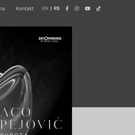
ma
Kontakt
EN
|
RS