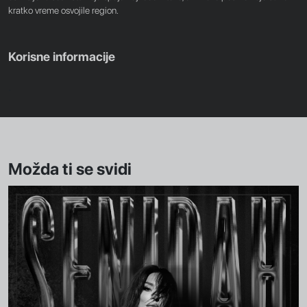
kratko vreme osvojile region.
Korisne informacije
.
Možda ti se svidi