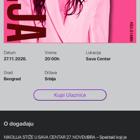
Datum
Vreme
Lokacija
27.11.2026.
20:00h
Sava Centar
Grad
Država
Beograd
Srbija
Kupi Ulaznice
O događaju
NIKOLIJA STIŽE U SAVA CENTAR 27. NOVEMBRA – Spektakl koji je