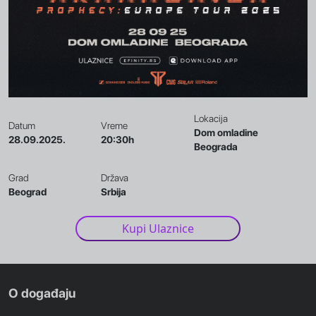
Lokacija
Datum
Vreme
Dom omladine
28.09.2025.
20:30h
Beograda
Grad
Država
Beograd
Srbija
Kupi Ulaznice
O događaju