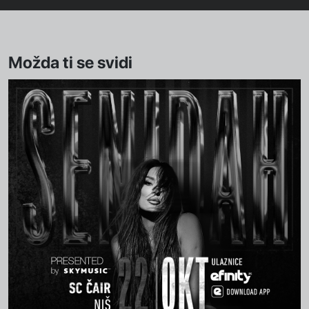
Možda ti se svidi