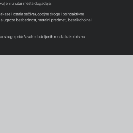
ozvoljeni unutar mesta događaja.
makaze i ostala sečiva), opojne droge i psihoaktivne
 da ugroze bezbednost, metalni predmeti, bezalkoholna i
e strogo pridržavate dodeljenih mesta kako bismo